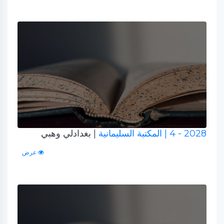
2028 - 4
| المكتبة السليمانية
| بغدادلي وهبي
عرض