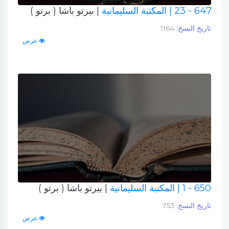
647 - 23
| المكتبة السليمانية
| بيرتو باشا ( برتو )
تاريخ النسخ:
1164
عرض
650 - 1
| المكتبة السليمانية
| بيرتو باشا ( برتو )
تاريخ النسخ:
753
عرض