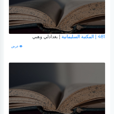
481
| المكتبة السليمانية
| بغدادلي وهبي
عرض