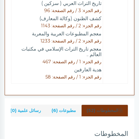
تاريخ التراث العربي ( سزكين )
رقم الجزء: 3 / رقم الصفحة: 96
كشف الظنون (وكالة المعارف)
رقم الجزء: 2 / رقم الصفحة: 1143
معجم المطبوعات العربية والمعربة
رقم الجزء: 2 / رقم الصفحة: 1233
معجم تاريخ التراث الإسلامي في مكتبات
العالم ..
رقم الجزء: 1 / رقم الصفحة: 467
هدية العارفين
رقم الجزء: 1 / رقم الصفحة: 58
المخطوطات (52)
مطبوعات (6)
رسائل علمية (0)
المخطوطات