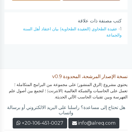
كتب مصنفة ذات علاقة
1-
عقيدة الطحاوي (العقيدة الطحاوية) بيان اعتقاد أهل السنة
والجماعة
نسخة الإصدار المرشحة، المحدودة v0.9
يحتوي مشروع (الرق المنشور) على مجموعة من البرامج المتكاملة ؛
تعمل على الحاسبات والشبكة العالمية (الانترنت) ؛ لتجمع بين أصول علم
الفهرسة وبين تقنيات الحاسب الآلي الحديثة.
هل تحتاج إلى مساعدة؟ راسلنا على البريد الالكتروني أو برسالة
واتساب
+20-106-451-0027
info@alreq.com