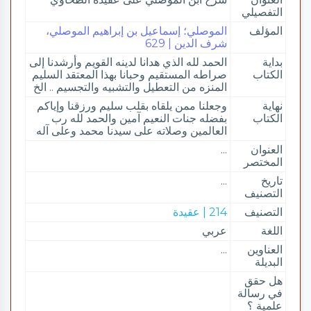
التفصيلي
المؤلف
الموصلي؛ إسماعيل بن إبراهيم الموصلي،
شرف الدين | 629
بداية
الحمد لله الذي هدانا لدينه القويم وأرشدنا إلى
الكتاب
صراطه المستقيم وحبانا بهذا المعتقد السليم
المنزه من التعطيل والتشبيه والتجسيم .. الخ
نهاية
وجعلنا ممن يلقاه بقلب سليم ورزقنا وإياكم
الكتاب
بفضله جنات النعيم آمين والحمد لله رب
العالمين وصلاته على سيدنا محمد وعلى آله
العنوان
...
المختصر
تاريخ
...
التصنيف
التصنيف
214 | عقيدة
اللغة
عربي
العناوين
...
البديلة
هل حقق
في رسالة
علمية ؟