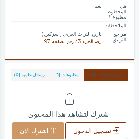
هل
نعم
المخطوط
مطبوع ؟
الملاحظات
مراجع
تاريخ التراث العربي ( سزكين )
التوثيق
رقم الجزء: 3 / رقم الصفحة: 97
المخطوطات (7)
مطبوعات (1)
رسائل علمية (0)
شر
اشترك لتشاهد هذا المحتوى
تسجيل الدخول
اشترك الآن