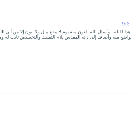
ن هدانا الله .. وأسال الله العون منه يوم لا ينفع مال ولا بنون إلا من أت
ي مواضع منه وأضاف إلى ذاته المقدس بلام التمليك والتخصيص ثابت له