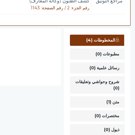
مراجع التوثيق
كشف الظنون (وكالة المعارف)
رقم الجزء: 2 / رقم الصفحة: 1143
المخطوطات (4)
مطبوعات (0)
رسائل علمية (0)
شروح وحواشي وتعليقات
(0)
متن (1)
مختصرات (0)
ذيول (0)