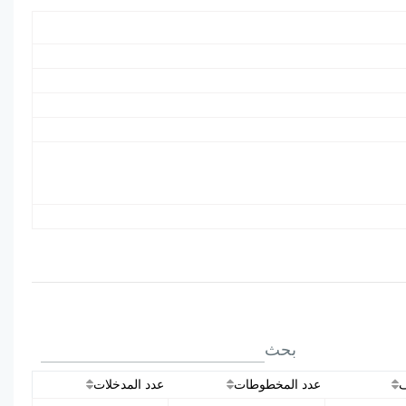
بحث
ف
عدد المخطوطات
عدد المدخلات