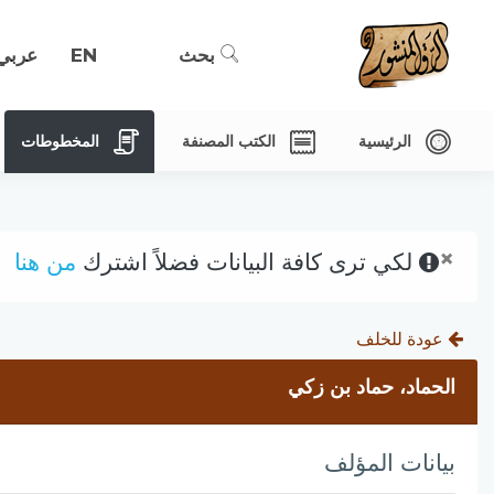
بحث
EN
عربي
الرئيسية
الكتب المصنفة
المخطوطات
×
لكي ترى كافة البيانات فضلاً اشترك
من هنا
عودة للخلف
الحماد، حماد بن زكي
بيانات المؤلف