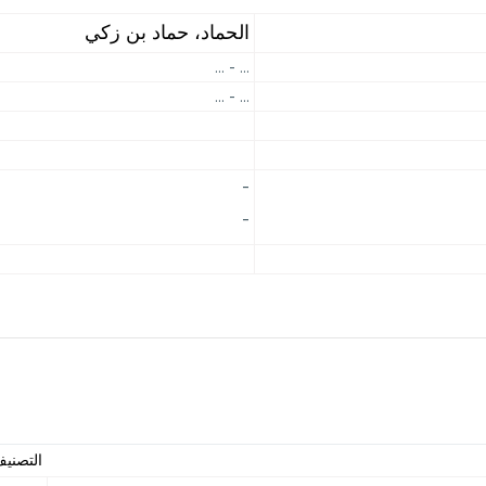
الحماد، حماد بن زكي
... - ...
... - ...
-
-
التصني