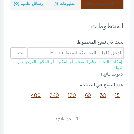
المخطوطات (0)
مطبوعات (1)
رسائل علمية (0)
شر
المخطوطات
بحث في نسخ المخطوط
بحث
بإمكانك البحث برقم النسخة، أو المكتبة، أو المكتبة الفرعية، أو
الدولة
لا توجد نتائج !
عدد النسخ في الصفحة
480
240
120
60
30
15
لا توجد نتائج !