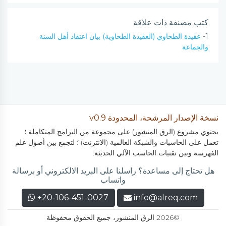
كتب مصنفة ذات علاقة
1-
عقيدة الطحاوي (العقيدة الطحاوية) بيان اعتقاد أهل السنة
والجماعة
نسخة الإصدار المرشحة، المحدودة v0.9
يحتوي مشروع (الرق المنشور) على مجموعة من البرامج المتكاملة ؛
تعمل على الحاسبات والشبكة العالمية (الانترنت) ؛ لتجمع بين أصول علم
الفهرسة وبين تقنيات الحاسب الآلي الحديثة.
هل تحتاج إلى مساعدة؟ راسلنا على البريد الالكتروني أو برسالة
واتساب
+20-106-451-0027
info@alreq.com
©2026 الرق المنشور، جميع الحقوق محفوظة