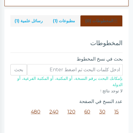
المخطوطات (0)
مطبوعات (1)
رسائل علمية (1)
شرو
المخطوطات
بحث في نسخ المخطوط
بحث
بإمكانك البحث برقم النسخة، أو المكتبة، أو المكتبة الفرعية، أو
الدولة
لا توجد نتائج !
عدد النسخ في الصفحة
480
240
120
60
30
15