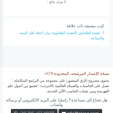
لا توجد نتائج !
كتب مصنفة ذات علاقة
1-
عقيدة الطحاوي (العقيدة الطحاوية) بيان اعتقاد أهل السنة
والجماعة
نسخة الإصدار المرشحة، المحدودة v0.9
يحتوي مشروع (الرق المنشور) على مجموعة من البرامج المتكاملة ؛
تعمل على الحاسبات والشبكة العالمية (الانترنت) ؛ لتجمع بين أصول علم
الفهرسة وبين تقنيات الحاسب الآلي الحديثة.
هل تحتاج إلى مساعدة؟ راسلنا على البريد الالكتروني أو برسالة
واتساب