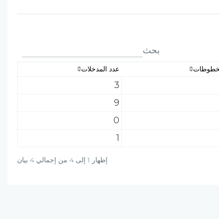
بحث
مخطوطات
عدد المدخلات
3
9
0
1
إظهار 1 إلى 4 من إجمالي 4 بيان