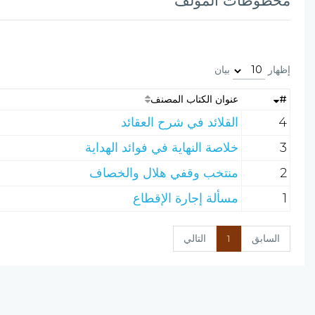
مخطوطات المؤلف
إظهار
بيان
#
عنوان الكتاب المصنف
4
القلائد في شرح العقائد
3
خلاصة النهاية في فوائد الهداية
2
منتخب وقفي هلال والخصاف
1
مسألة إجارة الإقطاع
السابق
1
التالي