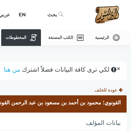
بحث
EN
عربي
الرئيسية
الكتب المصنفة
المخطوطات
×
لكي ترى كافة البيانات فضلاً اشترك
من هنا
عودة للخلف
القونوي؛ محمود بن أحمد بن مسعود بن عبد الرحمن القونوي،
بيانات المؤلف