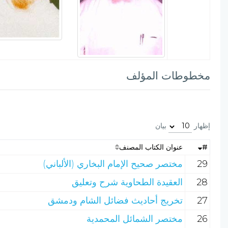
مخطوطات المؤلف
إظهار
بيان
#
عنوان الكتاب المصنف
29
مختصر صحيح الإمام البخاري (الألباني)
28
العقيدة الطحاوية شرح وتعليق
27
تخريج أحاديث فضائل الشام ودمشق
26
مختصر الشمائل المحمدية