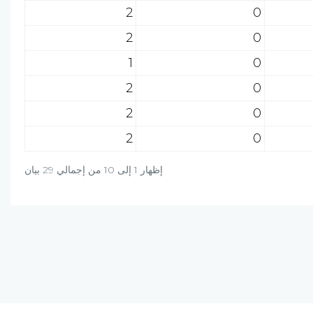
2
0
2
0
1
0
2
0
2
0
2
0
إظهار 1 إلى 10 من إجمالي 29 بيان