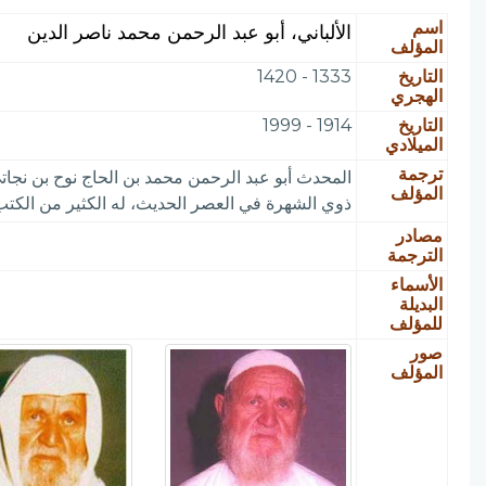
اسم
الألباني، أبو عبد الرحمن محمد ناصر الدين
المؤلف
التاريخ
1333 - 1420
الهجري
التاريخ
1914 - 1999
الميلادي
ترجمة
المحدث أبو عبد الرحمن محمد بن الحاج نوح بن نجات
المؤلف
ذوي الشهرة في العصر الحديث، له الكثير من الكتب
مصادر
الترجمة
الأسماء
البديلة
للمؤلف
صور
المؤلف