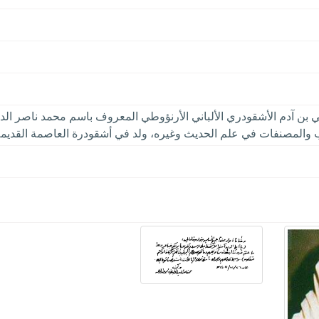
ي بن آدم الأشقودري الألباني الأرنؤوطي المعروف باسم محمد ناصر ال
 والمصنفات في علم الحديث وغيره، ولد في أشقودرة العاصمة القديمة 