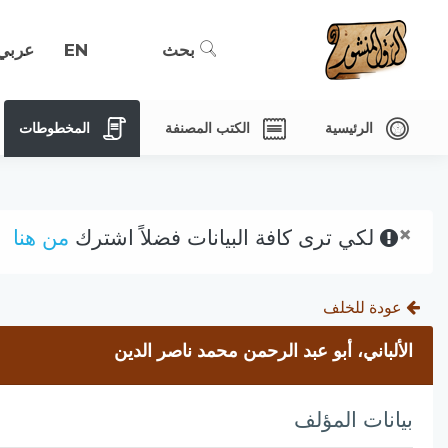
بحث
EN
عربي
الرئيسية
الكتب المصنفة
المخطوطات
×
لكي ترى كافة البيانات فضلاً اشترك
من هنا
عودة للخلف
الألباني، أبو عبد الرحمن محمد ناصر الدين
بيانات المؤلف