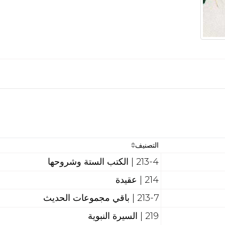
التصنيف
213-4 | الكتب الستة وشروحها
214 | عقيدة
213-7 | باقي مجموعات الحديث
219 | السيرة النبوية