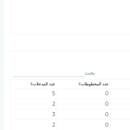
بحث
عدد المخطوطات
عدد المدخلات
5
0
2
0
3
0
2
0