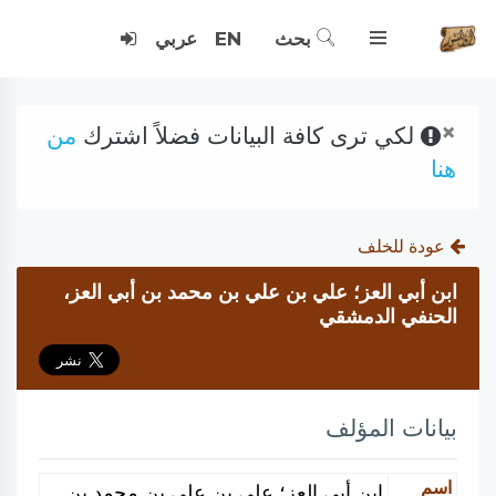
بحث
EN
عربي
×
لكي ترى كافة البيانات فضلاً اشترك
من
هنا
عودة للخلف
ابن أبي العز؛ علي بن علي بن محمد بن أبي العز،
الحنفي الدمشقي
بيانات المؤلف
اسم
ابن أبي العز؛ علي بن علي بن محمد بن