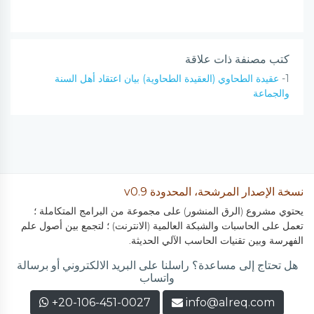
كتب مصنفة ذات علاقة
1-
عقيدة الطحاوي (العقيدة الطحاوية) بيان اعتقاد أهل السنة
والجماعة
نسخة الإصدار المرشحة، المحدودة v0.9
يحتوي مشروع (الرق المنشور) على مجموعة من البرامج المتكاملة ؛
تعمل على الحاسبات والشبكة العالمية (الانترنت) ؛ لتجمع بين أصول علم
الفهرسة وبين تقنيات الحاسب الآلي الحديثة.
هل تحتاج إلى مساعدة؟ راسلنا على البريد الالكتروني أو برسالة
واتساب
+20-106-451-0027
info@alreq.com