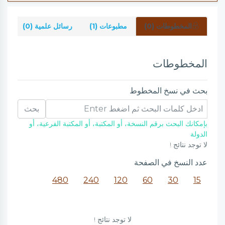
المخطوطات (0)
مطبوعات (1)
رسائل علمية (0)
شر
المخطوطات
بحث في نسخ المخطوط
بحث
بإمكانك البحث برقم النسخة، أو المكتبة، أو المكتبة الفرعية، أو
الدولة
لا توجد نتائج !
عدد النسخ في الصفحة
480
240
120
60
30
15
لا توجد نتائج !