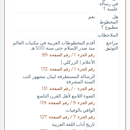
في رسالة
علمية ؟
هل
نعم
المخطوط
مطبوع ؟
الملاحظات
مراجع
أقدم المخطوطات العربية في مكتبات العالم
التوثيق
منذ صدر الإسلام حتى سنة 500 هـ
رقم الجزء: 1 / رقم الصفحة: 99
الأعلام ( الزركلي )
رقم الجزء: 1 / رقم الصفحة: 172
الرسالة المستطرفة لبيان مشهور كتب
السنة المشرفة
رقم الجزء: - / رقم الصفحة: 131
الضوء اللامع لأهل القرن التاسع
رقم الجزء: 9 / رقم الصفحة: 119
الوافي بالوفيات
رقم الجزء: 7 / رقم الصفحة: 127
تاريخ آداب اللغة العربية