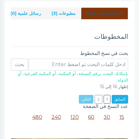
المخطوطات (30)
مطبوعات (3)
رسائل علمية (0)
المخطوطات
بحث في نسخ المخطوط
بحث
بإمكانك البحث برقم النسخة، أو المكتبة، أو المكتبة الفرعية، أو
الدولة
إظهار
16
إلى
15
السابق
1
2
التالي
عدد النسخ في الصفحة
480
240
120
60
30
15