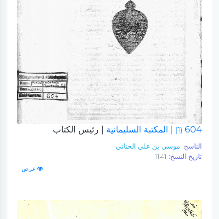
604
| المكتبة السليمانية
| رئيس الكتاب
(1)
الناسخ:
موسى بن علي الخناني
تاريخ النسخ:
1141
عرض