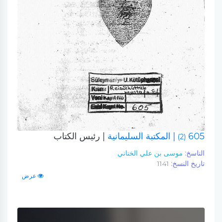
605
| المكتبة السليمانية
| رئيس الكتاب
(2)
الناسخ:
موسى بن علي الخناني
تاريخ النسخ:
1141
عرض