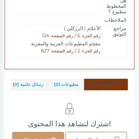
هل
المخطوط
مطبوع ؟
الملاحظات
مراجع
الأعلام ( الزركلي )
التوثيق
رقم الجزء: 6 / رقم الصفحة: 124
معجم المطبوعات العربية والمعربة
رقم الجزء: 2 / رقم الصفحة: 827
المخطوطات (0)
مطبوعات (0)
رسائل علمية (0)
شر
اشترك لتشاهد هذا المحتوى