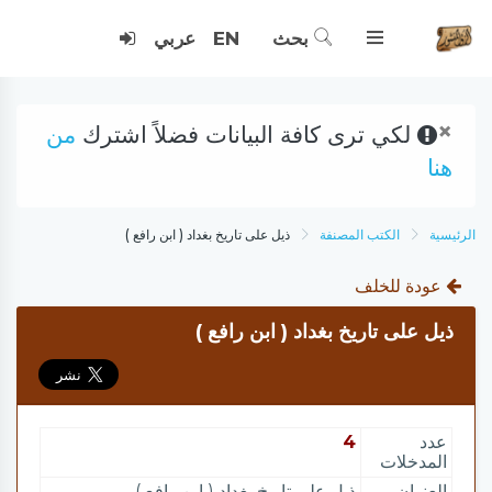
بحث
EN
عربي
×
لكي ترى كافة البيانات فضلاً اشترك
من
هنا
الرئيسية
الكتب المصنفة
ذيل على تاريخ بغداد ( ابن رافع )
عودة للخلف
ذيل على تاريخ بغداد ( ابن رافع )
عدد
4
المدخلات
العنوان
ذيل على تاريخ بغداد ( ابن رافع )