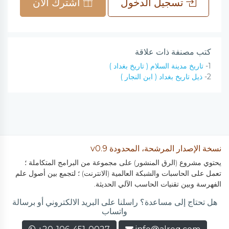
تسجيل الدخول
اشترك الآن
كتب مصنفة ذات علاقة
1-
تاريخ مدينة السلام ( تاريخ بغداد )
2-
ذيل تاريخ بغداد ( ابن النجار )
نسخة الإصدار المرشحة، المحدودة v0.9
يحتوي مشروع (الرق المنشور) على مجموعة من البرامج المتكاملة ؛
تعمل على الحاسبات والشبكة العالمية (الانترنت) ؛ لتجمع بين أصول علم
الفهرسة وبين تقنيات الحاسب الآلي الحديثة.
هل تحتاج إلى مساعدة؟ راسلنا على البريد الالكتروني أو برسالة
واتساب