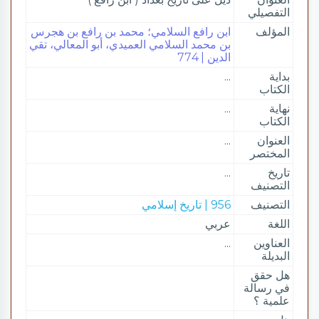
التفصيلي
المؤلف
ابن رافع السلامي؛ محمد بن رافع بن هجرس
بن محمد السلامي العميدي، أبو المعالي، تقي
الدين | 774
بداية
...
الكتاب
نهاية
...
الكتاب
العنوان
...
المختصر
تاريخ
...
التصنيف
التصنيف
956 | تاريخ إسلامي
اللغة
عربي
العناوين
...
البديلة
هل حقق
في رسالة
علمية ؟