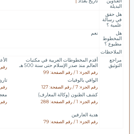
العناوين
تاريخ بغداد
|
البديلة
هل حقق
في رسالة
علمية ؟
هل
نعم
المخطوط
مطبوع ؟
الملاحظات
مراجع
أقدم المخطوطات العربية في مكتبات
الأع
التوثيق
العالم منذ صدر الإسلام حتى سنة 500 هـ
رقم الجزء: 
رقم الجزء: 1 / رقم الصفحة: 99
الوافي بالوفيات
تاري
رقم الجزء: 7 / رقم الصفحة: 127
رقم الجزء: 
كشف الظنون (وكالة المعارف)
معجم
رقم الجزء: 1 / رقم الصفحة: 288
رقم الجزء: 
هدية العارفين
رقم الجزء: 1 / رقم الصفحة: 79