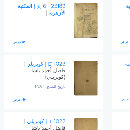
بة
23182 - 6
| المكتبة
(6)
الأزهرية
| -
عرض
عرض
بة
1023
| كوبريلي
|
(2)
فاضل أحمد باشا
(كوبريلي)
تاريخ النسخ:
1084
عرض
عرض
1022
| كوبريلي
|
(1)
فاضل أحمد باشا