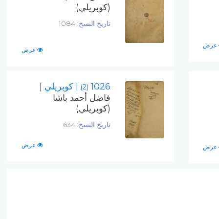
(كوبريلي)
تاريخ النسخ:
1084
عرض
عرض
1026
| كوبريلي
|
(2)
فاضل أحمد باشا
(كوبريلي)
تاريخ النسخ:
634
عرض
عرض