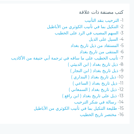
كتب مصنفة ذات علاقة
1-
الترحيب بنقد التأنيب
2-
التنكيل بما في تأنيب الكوثري من الأباطيل
3-
السهم المصيب في الرد على الخطيب
4-
السيل على الذيل
5-
المستفاد من ذيل تاريخ بغداد
6-
المنتقى من تاريخ بغداد
7-
تأنيب الخطيب على ما ساقه في ترجمة أبي حنيفة من الأكاذيب
8-
ذيل تاريخ بغداد ( ابن الدبيثي )
9-
ذيل تاريخ بغداد ( ابن النجار )
10-
ذيل تاريخ بغداد ( البنداري )
11-
ذيل تاريخ بغداد ( الساعي )
12-
ذيل تاريخ بغداد ( السمعاني )
13-
ذيل على تاريخ بغداد ( ابن رافع )
14-
رسالة في شكر الترحيب
15-
طليعة التنكيل بما في تأنيب الكوثري من الأباطيل
16-
مختصر تاريخ الخطيب