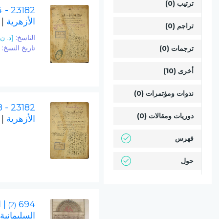
ترتيب (0)
23182 - 4
الأزهرية
 -
تراجم (0)
الناسخ:
[د. ن]
تاريخ النسخ:
634
ترجمات (0)
أخرى (10)
ندوات ومؤتمرات (0)
23182 - 8
دوريات ومقالات (0)
الأزهرية
 -
فهرس
حول
694
| 
(2)
السليمانية