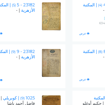
| المكتبة
23182 - 5
| المكت
(5)
(4)
|
الأزهرية
| -
عرض
| المكتبة
23182 - 9
| المكت
(9)
(8)
|
الأزهرية
| -
عرض
المكتبة
1025
| كوبريلي
|
(9)
| حكيم أوغلو
فاضل أحمد باشا