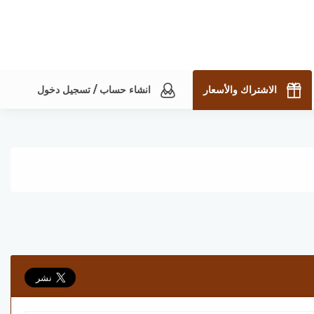
الاشتراك والأسعار
انشاء حساب / تسجيل دخول