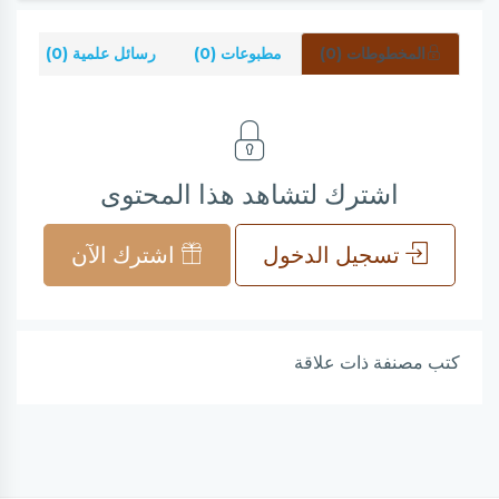
المخطوطات (0)
مطبوعات (0)
رسائل علمية (0)
شر
اشترك لتشاهد هذا المحتوى
تسجيل الدخول
اشترك الآن
كتب مصنفة ذات علاقة