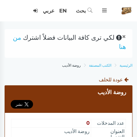
بحث
EN
عربي
×
لكي ترى كافة البيانات فضلاً اشترك
من
هنا
الرئيسية
الكتب المصنفة
روضة الأديب
عودة للخلف
روضة الأديب
عدد المدخلات
0
العنوان
روضة الأديب
التفصيلي