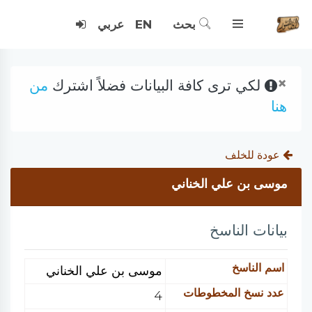
بحث
EN
عربي
×
لكي ترى كافة البيانات فضلاً اشترك
من
هنا
عودة للخلف
موسى بن علي الخناني
بيانات الناسخ
اسم الناسخ
موسى بن علي الخناني
عدد نسخ المخطوطات
4