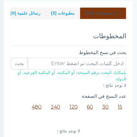
المخطوطات (30)
مطبوعات (3)
رسائل علمية (0)
المخطوطات
بحث في نسخ المخطوط
بحث
بإمكانك البحث برقم النسخة، أو المكتبة، أو المكتبة الفرعية، أو
الدولة
لا توجد نتائج !
عدد النسخ في الصفحة
480
240
120
60
30
15
لا توجد نتائج !