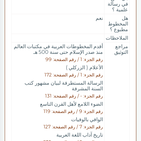
في رسالة
علمية ؟
هل
نعم
المخطوط
مطبوع ؟
الملاحظات
مراجع
أقدم المخطوطات العربية في مكتبات العالم
التوثيق
منذ صدر الإسلام حتى سنة 500 هـ
رقم الجزء: 1 / رقم الصفحة: 99
الأعلام ( الزركلي )
رقم الجزء: 1 / رقم الصفحة: 172
الرسالة المستطرفة لبيان مشهور كتب
السنة المشرفة
رقم الجزء: - / رقم الصفحة: 131
الضوء اللامع لأهل القرن التاسع
رقم الجزء: 9 / رقم الصفحة: 119
الوافي بالوفيات
رقم الجزء: 7 / رقم الصفحة: 127
تاريخ آداب اللغة العربية