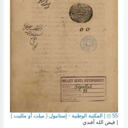
55
| المكتبة الوطنية - إستانبول ( ميلت أو ملليت )
(1)
| فيض الله أفندي