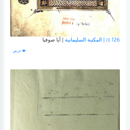
126
| المكتبة السليمانية
| آيا صوفيا
(1)
عرض