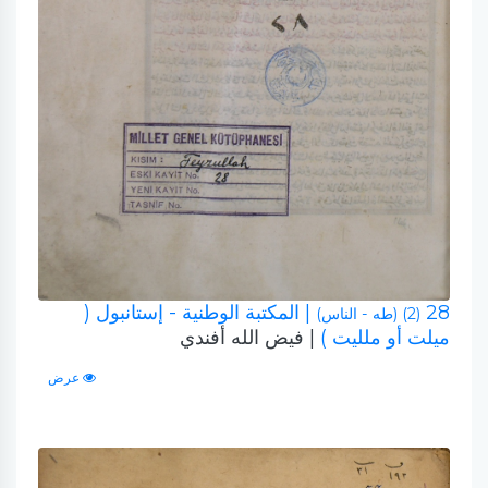
28
| المكتبة الوطنية - إستانبول (
(2) (طه - الناس)
ميلت أو ملليت )
| فيض الله أفندي
عرض