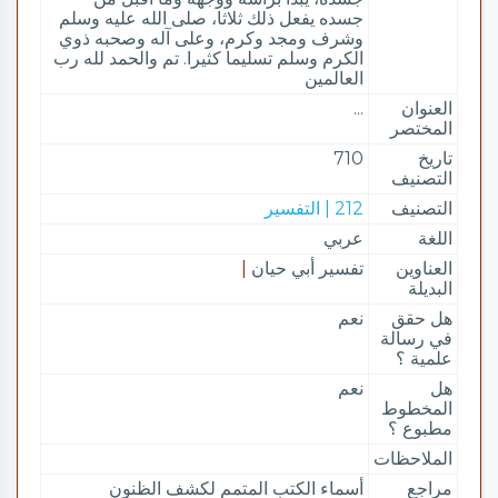
جسده يفعل ذلك ثلاثا، صلى الله عليه وسلم
وشرف ومجد وكرم، وعلى آله وصحبه ذوي
الكرم وسلم تسليما كثيرا. تم والحمد لله رب
العالمين
العنوان
...
المختصر
تاريخ
710
التصنيف
التصنيف
212 | التفسير
اللغة
عربي
العناوين
تفسير أبي حيان
|
البديلة
هل حقق
نعم
في رسالة
علمية ؟
هل
نعم
المخطوط
مطبوع ؟
الملاحظات
مراجع
أسماء الكتب المتمم لكشف الظنون