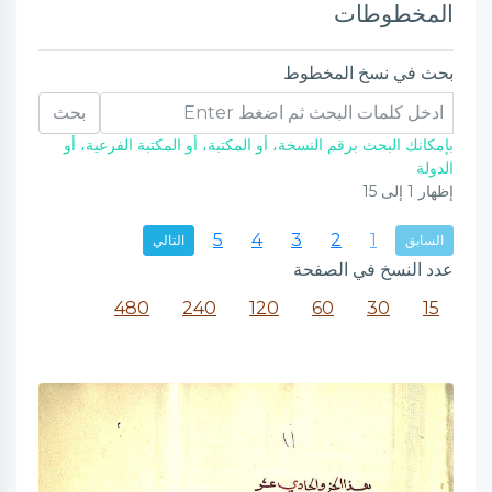
المخطوطات
بحث في نسخ المخطوط
بحث
بإمكانك البحث برقم النسخة، أو المكتبة، أو المكتبة الفرعية، أو
الدولة
إظهار
1
إلى
15
5
4
3
2
1
السابق
التالي
عدد النسخ في الصفحة
480
240
120
60
30
15