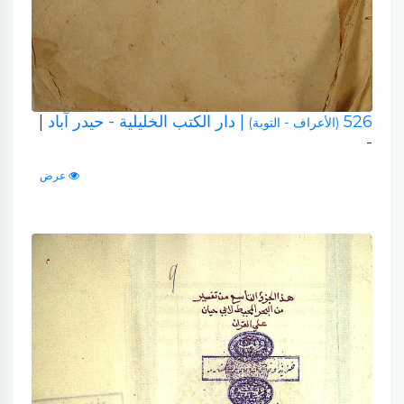
526
| دار الكتب الخليلية - حيدر آباد
|
(الأعراف - التوبة)
-
عرض