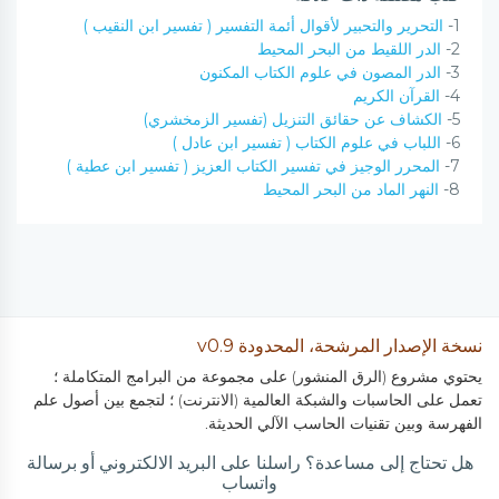
1-
التحرير والتحبير لأقوال أئمة التفسير ( تفسير ابن النقيب )
2-
الدر اللقيط من البحر المحيط
3-
الدر المصون في علوم الكتاب المكنون
4-
القرآن الكريم
5-
الكشاف عن حقائق التنزيل (تفسير الزمخشري)
6-
اللباب في علوم الكتاب ( تفسير ابن عادل )
7-
المحرر الوجيز في تفسير الكتاب العزيز ( تفسير ابن عطية )
8-
النهر الماد من البحر المحيط
نسخة الإصدار المرشحة، المحدودة v0.9
يحتوي مشروع (الرق المنشور) على مجموعة من البرامج المتكاملة ؛
تعمل على الحاسبات والشبكة العالمية (الانترنت) ؛ لتجمع بين أصول علم
الفهرسة وبين تقنيات الحاسب الآلي الحديثة.
هل تحتاج إلى مساعدة؟ راسلنا على البريد الالكتروني أو برسالة
واتساب