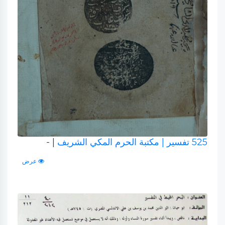
525 تفسير
| مكتبة الحرم المكي الشريف
| -
عرض