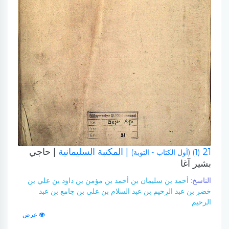
21
| المكتبة السليمانية
| حاجي
(1) (أول الكتاب - التوبة)
بشير آغا
الناسخ:
أحمد بن سليمان بن أحمد بن مؤمن بن داود بن علي بن
خضر بن عبد الرحيم بن عبد السلام بن علي بن جامع بن عبد
الرحيم
عرض