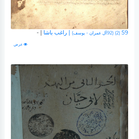
59
| راغب باشا
| -
(2) (92آل عمران - يوسف)
عرض