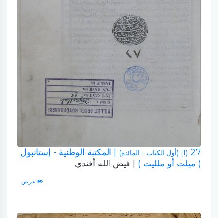
27
| المكتبة الوطنية - إستانبول
(1) (أول الكتاب - المائدة)
( ميلت أو ملليت )
| فيض الله أفندي
عرض