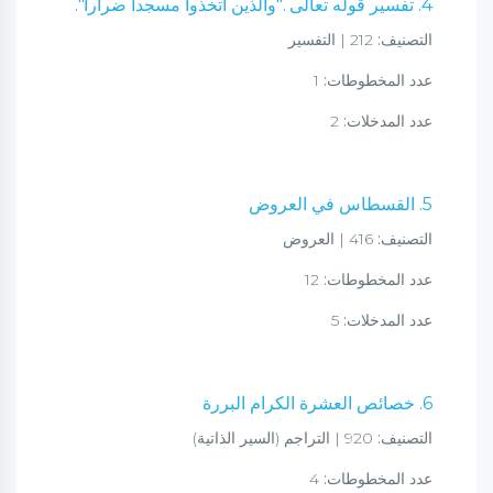
4. تفسير قوله تعالى ."والذين اتخذوا مسجدا ضرارا".
التصنيف:
212 | التفسير
عدد المخطوطات:
1
عدد المدخلات:
2
5. القسطاس في العروض
التصنيف:
416 | العروض
عدد المخطوطات:
12
عدد المدخلات:
5
6. خصائص العشرة الكرام البررة
التصنيف:
920 | التراجم (السير الذاتية)
عدد المخطوطات:
4