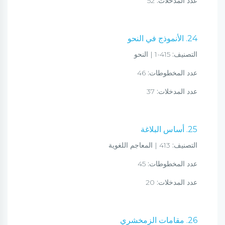
عدد المدخلات:
52
24. الأنموذج في النحو
التصنيف:
415-1 | النحو
عدد المخطوطات:
46
عدد المدخلات:
37
25. أساس البلاغة
التصنيف:
413 | المعاجم اللغوية
عدد المخطوطات:
45
عدد المدخلات:
20
26. مقامات الزمخشري