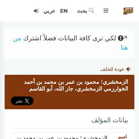
بحث
EN
عربي
×
لكي ترى كافة البيانات فضلاً اشترك
من
هنا
عودة للخلف
الزمخشري؛ محمود بن عمر بن محمد بن أحمد
الخوارزمي الزمخشري، جار الله، أبو القاسم
بيانات المؤلف
اسم
الزمخشري؛ محمود بن عمر بن محمد بن