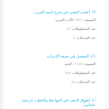
19. أعجب العجب في شرح لامية العرب
التصنيف:
810 | الأدب العربي
عدد المخطوطات:
10
عدد المدخلات:
9
20. المفصل في صنعة الإعراب
التصنيف:
415-1 | النحو
عدد المخطوطات:
106
عدد المدخلات:
45
21. أطواق الذهب في المواعظ والخطب (ترجمة
عثماني)