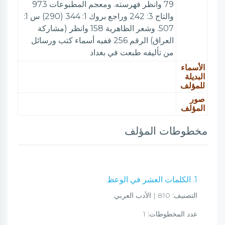
79 وانظر فهرسته. ومعجم المطبوعات 973
والتاج 3: 242 وراجع بروك 1: 344 (290) س 1:
507. وشعر الظاهرية 158 وانظر (مشاركة
العراق) الرقم 256 ففيه أسماء كتب ورسائل
من تأليفه طبعت في بغداد
الأسماء
البديلة
للمؤلف
صور
المؤلف
مخطوطات المؤلف
1. الكلمات العشر في الوعظ
التصنيف:
810 | الأدب العربي
عدد المخطوطات:
1