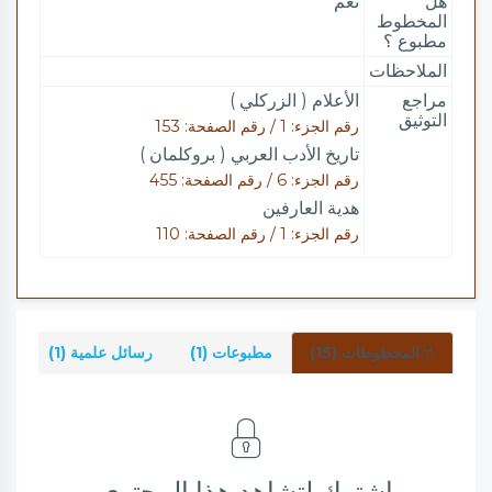
هل
نعم
المخطوط
مطبوع ؟
الملاحظات
مراجع
الأعلام ( الزركلي )
التوثيق
رقم الجزء: 1 / رقم الصفحة: 153
تاريخ الأدب العربي ( بروكلمان )
رقم الجزء: 6 / رقم الصفحة: 455
هدية العارفين
رقم الجزء: 1 / رقم الصفحة: 110
المخطوطات (15)
مطبوعات (1)
رسائل علمية (1)
شر
اشترك لتشاهد هذا المحتوى