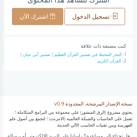
تسجيل الدخول
اشترك الآن
كتب مصنفة ذات علاقة
1-
البحر المحيط في تفسير القرآن العظيم ( تفسير أبي حيان )
2-
القرآن الكريم
نسخة الإصدار المرشحة، المحدودة v0.9
يحتوي مشروع (الرق المنشور) على مجموعة من البرامج المتكاملة ؛
تعمل على الحاسبات والشبكة العالمية (الانترنت) ؛ لتجمع بين أصول علم
الفهرسة وبين تقنيات الحاسب الآلي الحديثة.
هل تحتاج إلى مساعدة؟ راسلنا على البريد الالكتروني أو برسالة