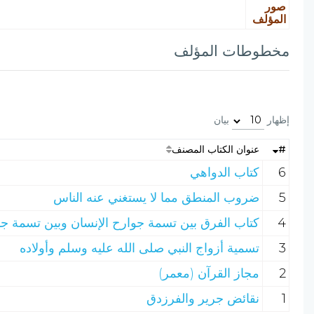
صور
المؤلف
مخطوطات المؤلف
إظهار
بيان
#
عنوان الكتاب المصنف
6
كتاب الدواهي
5
ضروب المنطق مما لا يستغني عنه الناس
4
كتاب الفرق بين تسمة جوارح الإنسان وبين تسمة جوا
3
تسمية أزواج النبي صلى الله عليه وسلم وأولاده
2
مجاز القرآن (معمر)
1
نقائض جرير والفرزدق