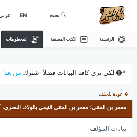
بحث
EN
عربي
الرئيسية
الكتب المصنفة
المخطوطات
×
لكي ترى كافة البيانات فضلاً اشترك
من هنا
عودة للخلف
معمر بن المثنى؛ معمر بن المثنى التيمي بالولاء، البصري، أ
بيانات المؤلف