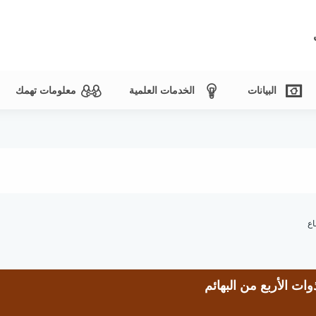
البيانات
الخدمات العلمية
معلومات تهمك
اع
ت الأربع من البهائم