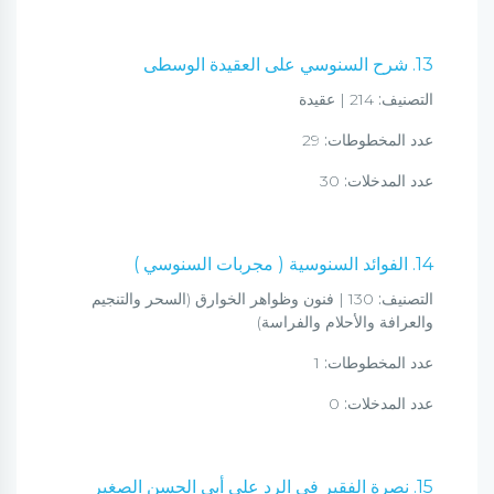
13. شرح السنوسي على العقيدة الوسطى
التصنيف:
214 | عقيدة
عدد المخطوطات:
29
عدد المدخلات:
30
14. الفوائد السنوسية ( مجربات السنوسي )
التصنيف:
130 | فنون وظواهر الخوارق (السحر والتنجيم
والعرافة والأحلام والفراسة)
عدد المخطوطات:
1
عدد المدخلات:
0
15. نصرة الفقير في الرد على أبي الحسن الصغير