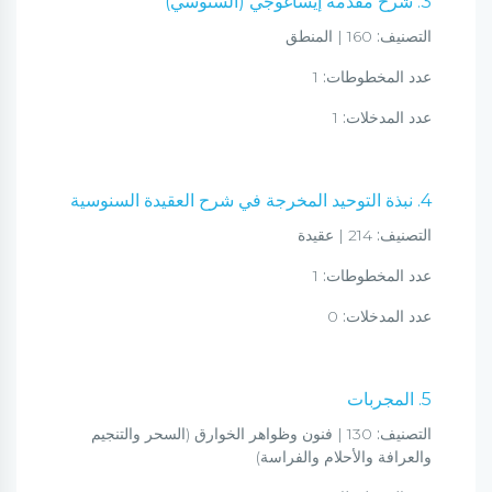
3. شرح مقدمة إيساغوجي (السنوسي)
التصنيف:
160 | المنطق
عدد المخطوطات:
1
عدد المدخلات:
1
4. نبذة التوحيد المخرجة في شرح العقيدة السنوسية
التصنيف:
214 | عقيدة
عدد المخطوطات:
1
عدد المدخلات:
0
5. المجربات
التصنيف:
130 | فنون وظواهر الخوارق (السحر والتنجيم
والعرافة والأحلام والفراسة)