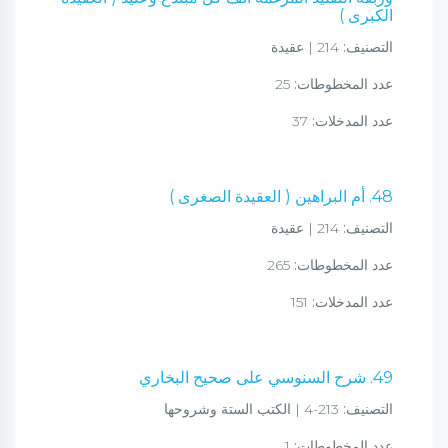
الكبرى )
التصنيف:
214 | عقيدة
عدد المخطوطات:
25
عدد المدخلات:
37
48. أم البراهين ( العقيدة الصغرى )
التصنيف:
214 | عقيدة
عدد المخطوطات:
265
عدد المدخلات:
151
49. شرح السنوسي على صحيح البخاري
التصنيف:
213-4 | الكتب الستة وشروحها
عدد المخطوطات:
1