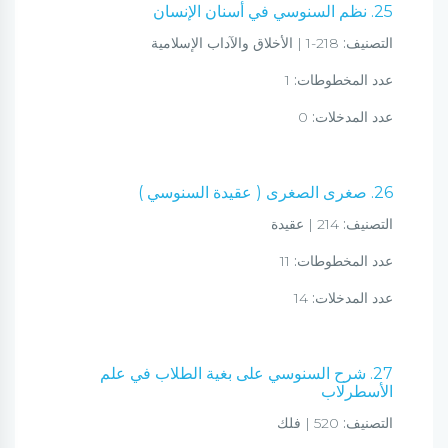
25. نظم السنوسي في أسنان الإنسان
التصنيف:
218-1 | الأخلاق والآداب الإسلامية
عدد المخطوطات:
1
عدد المدخلات:
0
26. صغرى الصغرى ( عقيدة السنوسي )
التصنيف:
214 | عقيدة
عدد المخطوطات:
11
عدد المدخلات:
14
27. شرح السنوسي على بغية الطلاب في علم
الأسطرلاب
التصنيف:
520 | فلك