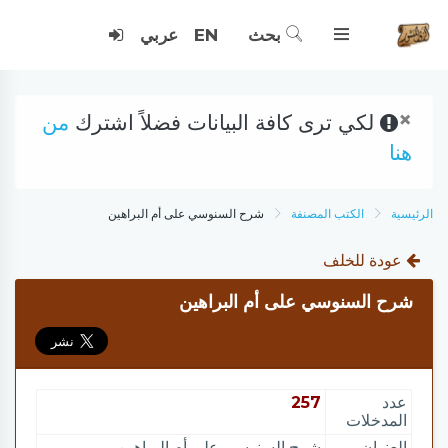
بحث
EN
عربي
×
لكي ترى كافة البيانات فضلاً اشترك
من
هنا
الرئيسية
الكتب المصنفة
شرح السنوسي على أم البراهين
عودة للخلف
شرح السنوسي على أم البراهين
عدد
257
المدخلات
العنوان
شرح السنوسي على أم البراهين