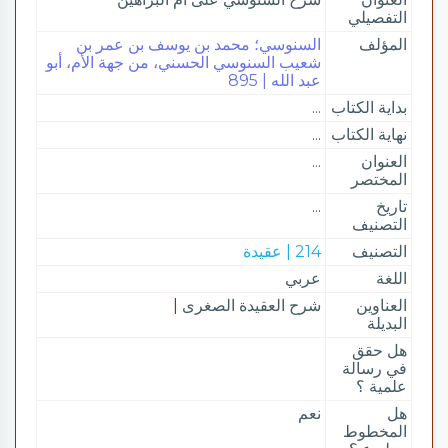
التفصيلي
المؤلف
السنوسي؛ محمد بن يوسف بن عمر بن
شعيب السنوسي الحسني، من جهة الأم، أبو
عبد الله | 895
بداية الكتاب
...
نهاية الكتاب
...
العنوان
...
المختصر
تاريخ
...
التصنيف
التصنيف
214 | عقيدة
اللغة
عربي
العناوين
شرح العقيدة الصغرى
|
البديلة
هل حقق
في رسالة
علمية ؟
هل
نعم
المخطوط