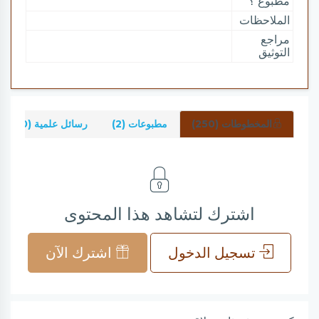
مطبوع ؟
الملاحظات
مراجع
التوثيق
المخطوطات (250)
مطبوعات (2)
رسائل علمية (0)
اشترك لتشاهد هذا المحتوى
تسجيل الدخول
اشترك الآن