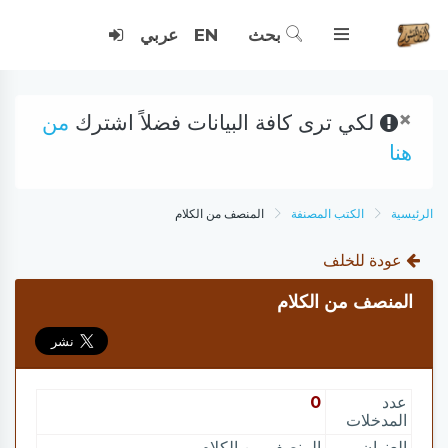
بحث
EN
عربي
×
لكي ترى كافة البيانات فضلاً اشترك
من
هنا
الرئيسية
الكتب المصنفة
المنصف من الكلام
عودة للخلف
المنصف من الكلام
عدد
0
المدخلات
العنوان
المنصف من الكلام