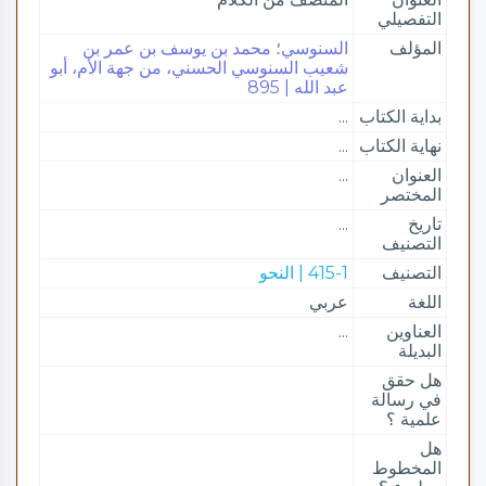
التفصيلي
المؤلف
السنوسي؛ محمد بن يوسف بن عمر بن
شعيب السنوسي الحسني، من جهة الأم، أبو
عبد الله | 895
بداية الكتاب
...
نهاية الكتاب
...
العنوان
...
المختصر
تاريخ
...
التصنيف
التصنيف
415-1 | النحو
اللغة
عربي
العناوين
...
البديلة
هل حقق
في رسالة
علمية ؟
هل
المخطوط