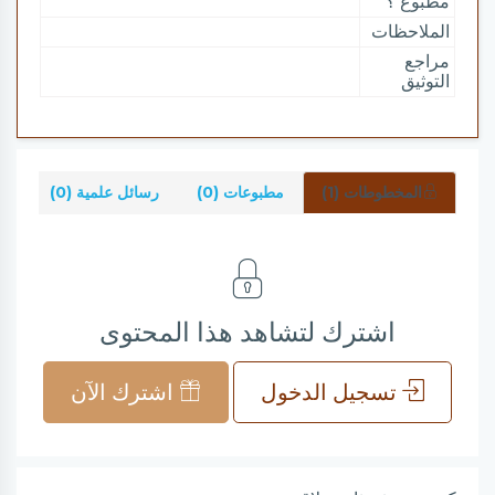
مطبوع ؟
الملاحظات
مراجع
التوثيق
المخطوطات (1)
مطبوعات (0)
رسائل علمية (0)
شر
اشترك لتشاهد هذا المحتوى
تسجيل الدخول
اشترك الآن