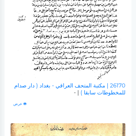
26170
| مكتبة المتحف العراقي - بغداد ( دار صدام
للمخطوطات سابقا )
| -
عرض