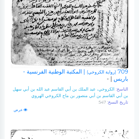
709
| المكتبة الوطنية الفرنسية -
(رواية الكروخي)
باريس
| -
الناسخ:
الكروخي، عبد الملك بن أبي القاسم عبد الله بن أبي سهل
بن أبي القاسم بن أبي منصور بن ماح الكروخي الهروي
تاريخ النسخ:
547
عرض