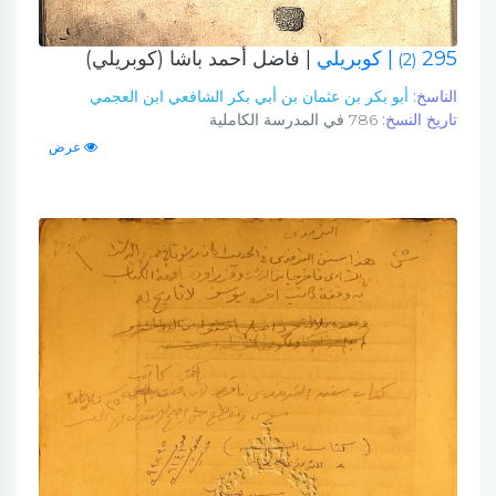
295
| كوبريلي
| فاضل أحمد باشا (كوبريلي)
(2)
الناسخ:
أبو بكر بن عثمان بن أبي بكر الشافعي ابن العجمي
تاريخ النسخ:
786 في المدرسة الكاملية
عرض