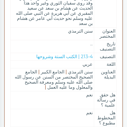
وقد روى سفيان الثوري وغير واحد هذا
الحديث عن هشام بن سعد عن سعيد
المقبري عن أبي هريرة عن النبي صلى الله
عليه وسلم نحو حديث أبي عامر عن هشام
بن سعد
العنوان
سنن الترمذي
المختصر
تاريخ
...
التصنيف
التصنيف
213-4 | الكتب الستة وشروحها
اللغة
عربي
العناوين
سنن الترمذي
|
الجامع الكبير
|
الجامع
البديلة
الصحيح المختصر من السنن عن رسول الله
صلى الله عليه وسلم ومعرفة الصحيح
والمعلول وما عليه العمل
|
هل حقق
نعم
في رسالة
علمية ؟
هل
نعم
المخطوط
مطبوع ؟