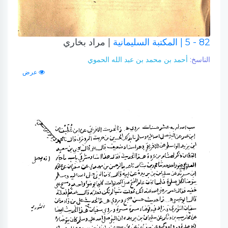
82 - 5
| المكتبة السليمانية
| مراد بخاري
الناسخ:
أحمد بن محمد بن عبد الله الحموي
عرض