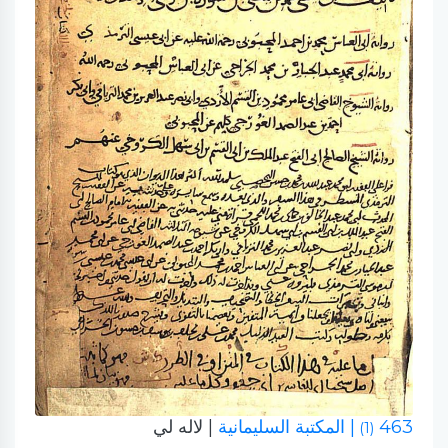
463
| المكتبة السليمانية
| لاله لي
(1)