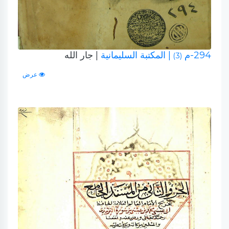
294-م
| المكتبة السليمانية
| جار الله
(3)
عرض