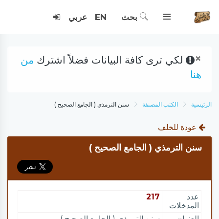
بحث
EN
عربي
×
لكي ترى كافة البيانات فضلاً اشترك
من
هنا
الرئيسية
الكتب المصنفة
سنن الترمذي ( الجامع الصحيح )
عودة للخلف
سنن الترمذي ( الجامع الصحيح )
عدد
217
المدخلات
العنوان
سنن الترمذي ( الجامع الصحيح )