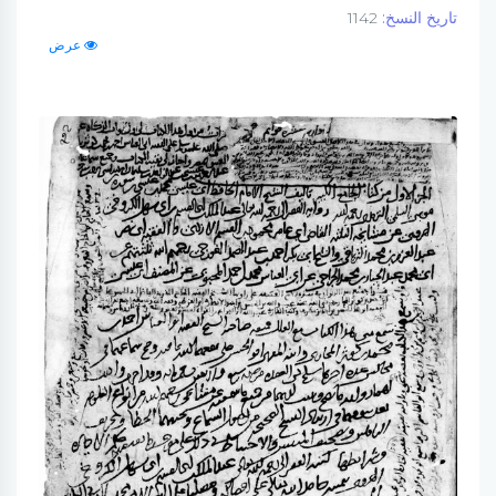
تاريخ النسخ:
1142
عرض