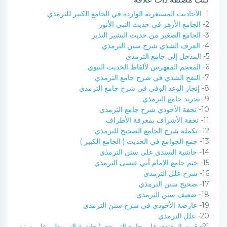
1-
الأحاديث المستغربة الواردة في الجامع الكبير للترمذي
2-
الجامع الأزهر في حديث النبي الأنور
3-
الجامع الصغير من حديث البشير النذير
4-
العرف الشذي شرح سنن الترمذي
5-
المدخل إلى جامع الترمذي
6-
المعجم المفهرس لألفاظ الحديث النبوي
7-
النفح الشذي في شرح جامع الترمذي
8-
إنجاز الوعد الوفي في شرح جامع الترمذي
9-
تجريد جامع الترمذي
10-
تحفة الأحوذي شرح جامع الترمذي
11-
تحفة الأشراف بمعرفة الأطراف
12-
تكملة شرح الجامع الصحيح للترمذي
13-
جمع الجوامع في الحديث ( الجامع الكبير )
14-
حاشية السندي على سنن الترمذي
15-
ختم جامع الإمام أبي عيسى الترمذي
16-
شرح علل الترمذي
17-
صحيح سنن الترمذي
18-
ضعيف سنن الترمذي
19-
عارضة الأحوذي في شرح سنن الترمذي
20-
علل الترمذي
21-
قوت المغتذي على جامع الترمذي ( حاشية السيوطي على سنن