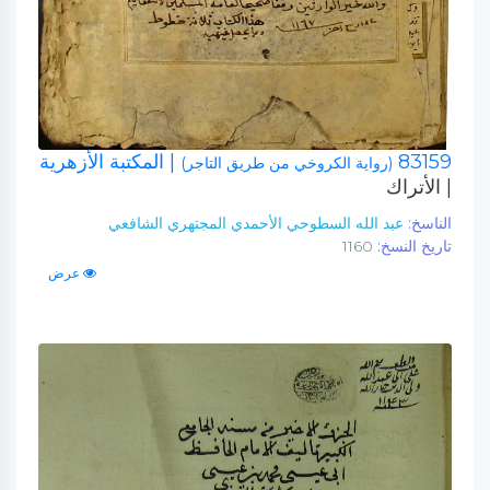
83159
| المكتبة الأزهرية
(رواية الكروخي من طريق التاجر)
| الأتراك
الناسخ:
عبد الله السطوحي الأحمدي المجتهري الشافعي
تاريخ النسخ:
1160
عرض