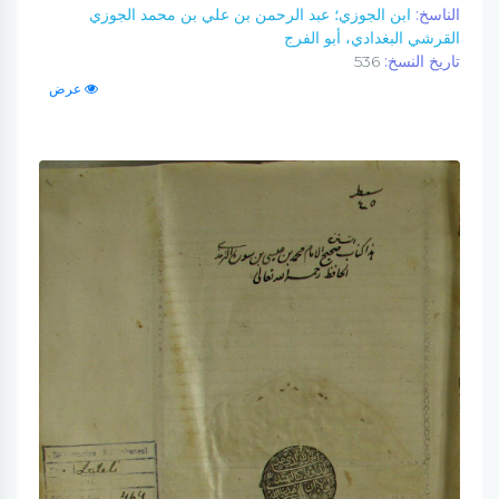
الناسخ:
ابن الجوزي؛ عبد الرحمن بن علي بن محمد الجوزي
القرشي البغدادي، أبو الفرج
تاريخ النسخ:
536
عرض