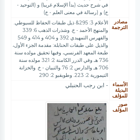
في شرح حديث (بدأ الإسلام غريبا) و (التوحيد -
خ) و (رسالة في معنى العلم - خ)
مصادر
الأعلام 3: 295& ذيل طبقات الحفاظ للسيوطي.
الترجمة
والمنهج الأحمد - خ. وشذرات الذهب 6: 339
والفهرس التمهيدي 392 و 404 و 414 و 549
والذيل على طبقات الحنابلة: مقدمة الجزء الأول،
طبعة المعهد الفرنسي، وفيها تحقيق مولده سنة
736 هـ وفي الدرر الكامنة 2: 321 مولده سنة
706 هـ والدارس 2: 76 والتبيان - خ. والخزانة
التيمورية 2: 223. وطوبقبو 2: 290
الأسماء
- ابن رجب الحنبلي
البديلة
للمؤلف
صور
المؤلف