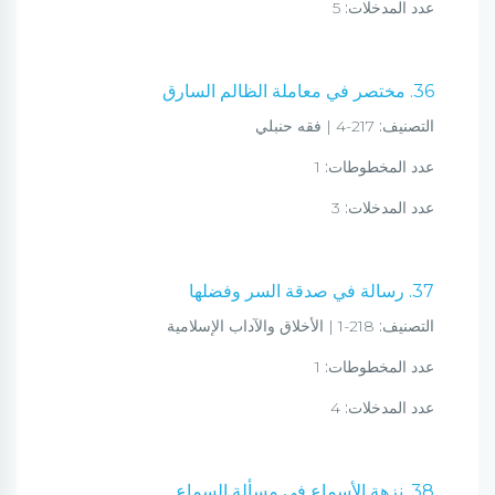
عدد المدخلات:
5
36. مختصر في معاملة الظالم السارق
التصنيف:
217-4 | فقه حنبلي
عدد المخطوطات:
1
عدد المدخلات:
3
37. رسالة في صدقة السر وفضلها
التصنيف:
218-1 | الأخلاق والآداب الإسلامية
عدد المخطوطات:
1
عدد المدخلات:
4
38. نزهة الأسماع في مسألة السماع