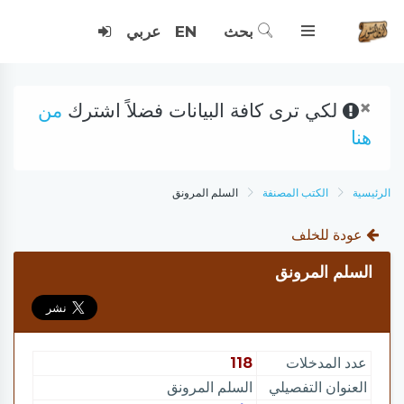
بحث
EN
عربي
×
لكي ترى كافة البيانات فضلاً اشترك
من
هنا
الرئيسية
الكتب المصنفة
السلم المرونق
عودة للخلف
السلم المرونق
عدد المدخلات
118
العنوان التفصيلي
السلم المرونق