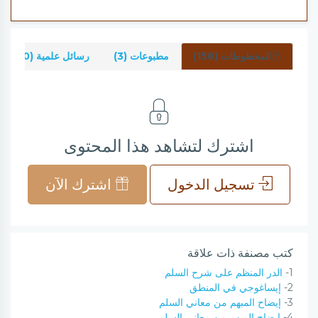
المخطوطات (158)
مطبوعات (3)
رسائل علمية (0)
اشترك لتشاهد هذا المحتوى
تسجيل الدخول
اشترك الآن
كتب مصنفة ذات علاقة
1-
الدر المنظم على شرح السلم
2-
إيساغوجي في المنطق
3-
إيضاح المبهم من معاني السلم
4-
إيضاح المبهم من معاني السلم