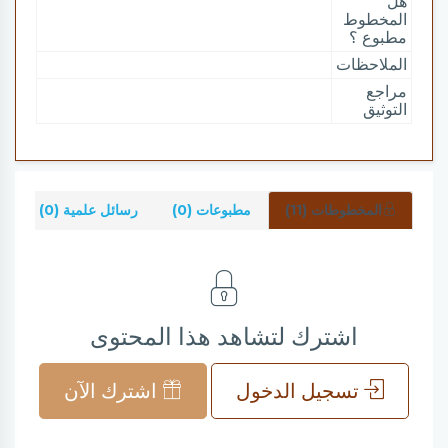
هل
المخطوط
مطبوع ؟
الملاحظات
مراجع
التوثيق
المخطوطات (11)
مطبوعات (0)
رسائل علمية (0)
ش
اشترك لتشاهد هذا المحتوى
تسجيل الدخول
اشترك الآن