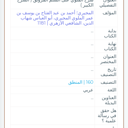
التفصيلي
الكبير )
المؤلف
المجيري؛ أحمد بن عبد الفتاح بن يوسف بن
عمر الملوي المجيري، أبو العباس شهاب
الدين، الشافعي الأزهري | 1181
بداية
...
الكتاب
نهاية
...
الكتاب
العنوان
...
المختصر
تاريخ
...
التصنيف
التصنيف
160 | المنطق
اللغة
عربي
العناوين
...
البديلة
هل حقق
في رسالة
علمية ؟