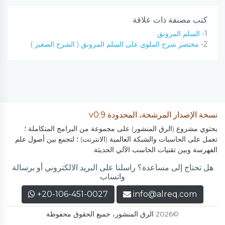
كتب مصنفة ذات علاقة
1-
السلم المرونق
2-
مختصر شرح الملوي على السلم المرونق ( الشرح الصغير )
نسخة الإصدار المرشحة، المحدودة v0.9
يحتوي مشروع (الرق المنشور) على مجموعة من البرامج المتكاملة ؛
تعمل على الحاسبات والشبكة العالمية (الانترنت) ؛ لتجمع بين أصول علم
الفهرسة وبين تقنيات الحاسب الآلي الحديثة.
هل تحتاج إلى مساعدة؟ راسلنا على البريد الالكتروني أو برسالة
واتساب
+20-106-451-0027
info@alreq.com
©2026 الرق المنشور، جميع الحقوق محفوظة