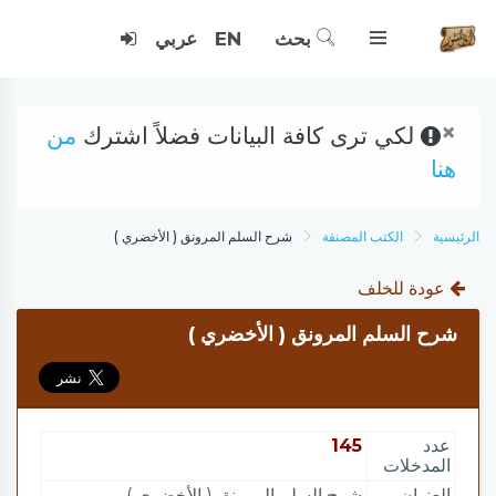
بحث
EN
عربي
×
لكي ترى كافة البيانات فضلاً اشترك
من
هنا
الرئيسية
الكتب المصنفة
شرح السلم المرونق ( الأخضري )
عودة للخلف
شرح السلم المرونق ( الأخضري )
عدد
145
المدخلات
العنوان
شرح السلم المرونق ( الأخضري )