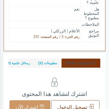
علمية ؟
هل
نعم
المخطوط
مطبوع ؟
الملاحظات
مراجع
الأعلام ( الزركلي )
التوثيق
رقم الجزء: 3 / رقم الصفحة: 331
المخطوطات (238)
مطبوعات (2)
رسائل علمية (0)
اشترك لتشاهد هذا المحتوى
تسجيل الدخول
اشترك الآن