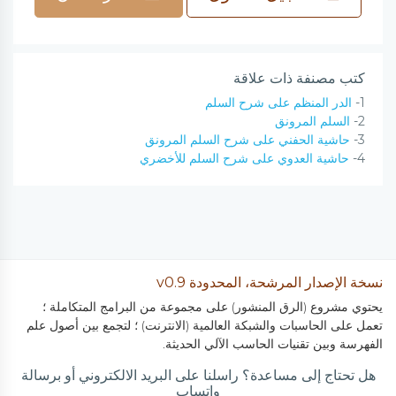
كتب مصنفة ذات علاقة
1-
الدر المنظم على شرح السلم
2-
السلم المرونق
3-
حاشية الحفني على شرح السلم المرونق
4-
حاشية العدوي على شرح السلم للأخضري
نسخة الإصدار المرشحة، المحدودة v0.9
يحتوي مشروع (الرق المنشور) على مجموعة من البرامج المتكاملة ؛
تعمل على الحاسبات والشبكة العالمية (الانترنت) ؛ لتجمع بين أصول علم
الفهرسة وبين تقنيات الحاسب الآلي الحديثة.
هل تحتاج إلى مساعدة؟ راسلنا على البريد الالكتروني أو برسالة
واتساب