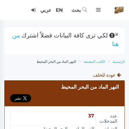
بحث
EN
عربي
×
لكي ترى كافة البيانات فضلاً اشترك
من
هنا
الرئيسية
الكتب المصنفة
النهر الماد من البحر المحيط
عودة للخلف
النهر الماد من البحر المحيط
عدد
37
المدخلات
العنوان
النهر الماد من البحر المحيط