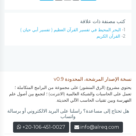
كتب مصنفة ذات علاقة
1-
البحر المحيط في تفسير القرآن العظيم ( تفسير أبي حيان )
2-
القرآن الكريم
نسخة الإصدار المرشحة، المحدودة v0.9
يحتوي مشروع (الرق المنشور) على مجموعة من البرامج المتكاملة ؛
تعمل على الحاسبات والشبكة العالمية (الانترنت) ؛ لتجمع بين أصول علم
الفهرسة وبين تقنيات الحاسب الآلي الحديثة.
هل تحتاج إلى مساعدة؟ راسلنا على البريد الالكتروني أو برسالة
واتساب
+20-106-451-0027
info@alreq.com