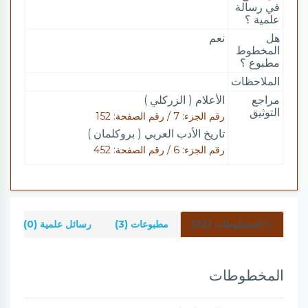
في رسالة
علمية ؟
هل
نعم
المخطوط
مطبوع ؟
الملاحظات
مراجع
الأعلام ( الزركلي )
التوثيق
رقم الجزء: 7 / رقم الصفحة: 152
تاريخ الأدب العربي ( بروكلمان )
رقم الجزء: 6 / رقم الصفحة: 452
المخطوطات (32)
مطبوعات (3)
رسائل علمية (0)
المخطوطات