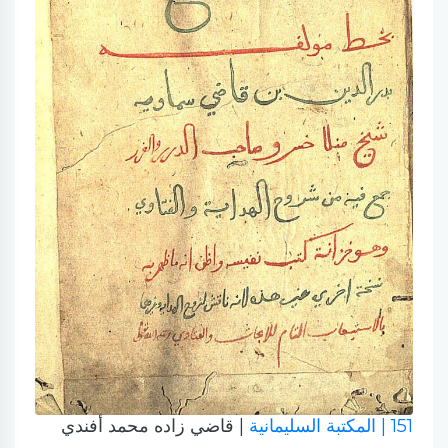
151
| المكتبة السليمانية
| قاضي زاده محمد أفندي