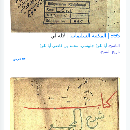
995
| المكتبة السليمانية
| لاله لي
الناسخ:
أيا ثلوغ جلبيسي، محمد بن قاضي أيا ثلوغ
تاريخ النسخ:
---
عرض