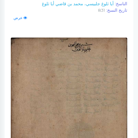
الناسخ:
أيا ثلوغ جلبيسي، محمد بن قاضي أيا ثلوغ
تاريخ النسخ:
831
عرض