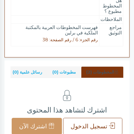
هل
المخطوط
مطبوع ؟
الملاحظات
مراجع
فهرست المخطوطات العربية بالمكتبة
التوثيق
الملكية في برلين
رقم الجزء: 6 / رقم الصفحة: 38
المخطوطات (2)
مطبوعات (0)
رسائل علمية (0)
شر
اشترك لتشاهد هذا المحتوى
تسجيل الدخول
اشترك الآن