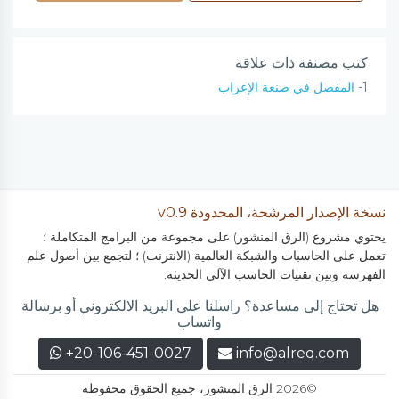
كتب مصنفة ذات علاقة
1-
المفصل في صنعة الإعراب
نسخة الإصدار المرشحة، المحدودة v0.9
يحتوي مشروع (الرق المنشور) على مجموعة من البرامج المتكاملة ؛
تعمل على الحاسبات والشبكة العالمية (الانترنت) ؛ لتجمع بين أصول علم
الفهرسة وبين تقنيات الحاسب الآلي الحديثة.
هل تحتاج إلى مساعدة؟ راسلنا على البريد الالكتروني أو برسالة
واتساب
+20-106-451-0027
info@alreq.com
©2026 الرق المنشور، جميع الحقوق محفوظة