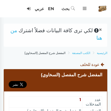
بحث
EN
عربي
×
لكي ترى كافة البيانات فضلاً اشترك
من
هنا
الرئيسية
الكتب المصنفة
المفضل شرح المفصل (السخاوي)
عودة للخلف
المفضل شرح المفصل (السخاوي)
عدد
1
المدخلات
العنوان
المفضل شرح المفصل (السخاوي)