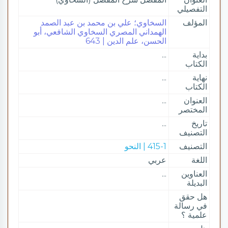
التفصيلي
المؤلف
السخاوي؛ علي بن محمد بن عبد الصمد
الهمداني المصري السخاوي الشافعي، أبو
الحسن، علم الدين | 643
بداية
...
الكتاب
نهاية
...
الكتاب
العنوان
...
المختصر
تاريخ
...
التصنيف
التصنيف
415-1 | النحو
اللغة
عربي
العناوين
...
البديلة
هل حقق
في رسالة
علمية ؟