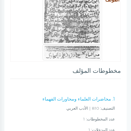
مخطوطات المؤلف
1. محاضرات العلماء ومحاورات الفهماء
التصنيف:
810 | الأدب العربي
عدد المخطوطات:
1
عدد المدخلات:
1