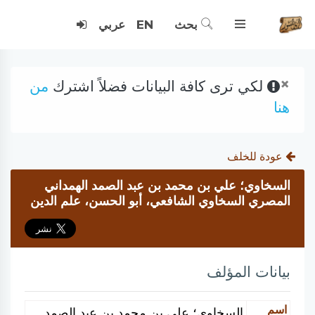
بحث
EN
عربي
×
لكي ترى كافة البيانات فضلاً اشترك
من
هنا
عودة للخلف
السخاوي؛ علي بن محمد بن عبد الصمد الهمداني
المصري السخاوي الشافعي، أبو الحسن، علم الدين
بيانات المؤلف
اسم
السخاوي؛ علي بن محمد بن عبد الصمد