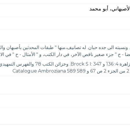
لأصبهاني، أبو محمد
 ونسبته الى جده حبان. له تصانيف،منها " طبقات المحدثين بأصبهان والوار
ا - خ " جزء صغير ناقص الآخر، في دار الكتب، و " الأمثال - خ " في الام