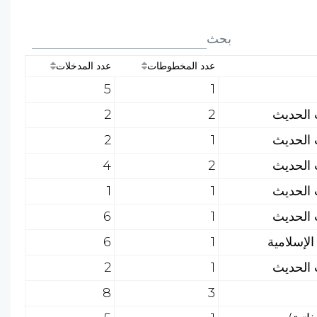
بحث
عدد المخطوطات
عدد المدخلات
5
1
2
2
2
1
4
2
1
1
6
1
6
1
2
1
8
3