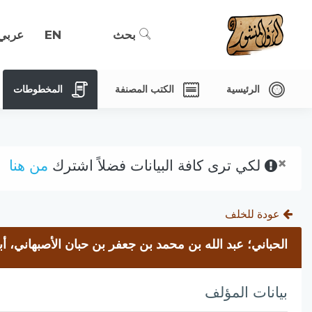
بحث
EN
عربي
الرئيسية
الكتب المصنفة
المخطوطات
×
لكي ترى كافة البيانات فضلاً اشترك
من هنا
عودة للخلف
الحباني؛ عبد الله بن محمد بن جعفر بن حبان الأصبهاني، أ
بيانات المؤلف