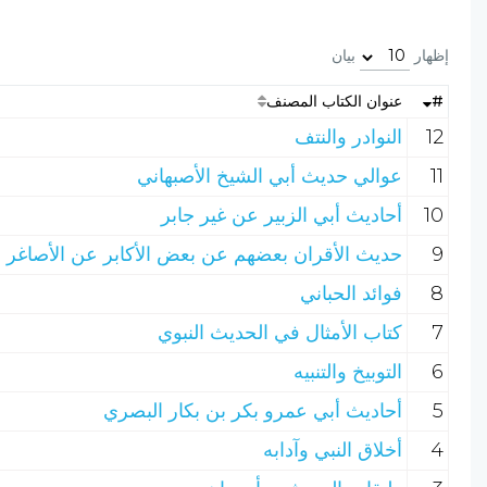
إظهار
بيان
#
عنوان الكتاب المصنف
12
النوادر والنتف
11
عوالي حديث أبي الشيخ الأصبهاني
10
أحاديث أبي الزبير عن غير جابر
9
حديث الأقران بعضهم عن بعض الأكابر عن الأصاغر وا
8
فوائد الحباني
7
كتاب الأمثال في الحديث النبوي
6
التوبيخ والتنبيه
5
أحاديث أبي عمرو بكر بن بكار البصري
4
أخلاق النبي وآدابه