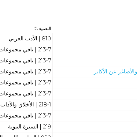
التصنيف
810 | الأدب العربي
213-7 | باقي مجموعات الحديث
213-7 | باقي مجموعات الحديث
لأصاغر عن الأكابر
213-7 | باقي مجموعات الحديث
213-7 | باقي مجموعات الحديث
213-7 | باقي مجموعات الحديث
218-1 | الأخلاق والآداب الإسلامية
213-7 | باقي مجموعات الحديث
219 | السيرة النبوية