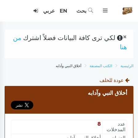
بحث
EN
عربي
×
لكي ترى كافة البيانات فضلاً اشترك
من
هنا
الرئيسية
الكتب المصنفة
أخلاق النبي وآدابه
عودة للخلف
أخلاق النبي وآدابه
عدد
8
المدخلات
العنوان
أخلاق النبي وآدابه