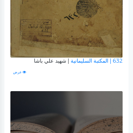
632
| المكتبة السليمانية
| شهيد علي باشا
عرض