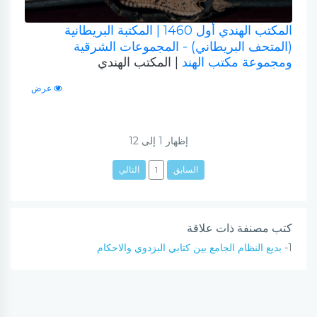
المكتب الهندي أول 1460
| المكتبة البريطانية
(المتحف البريطاني) - المجموعات الشرقية
ومجموعة مكتب الهند
| المكتب الهندي
عرض
إظهار
1
إلى
12
السابق
1
التالي
كتب مصنفة ذات علاقة
1-
بديع النظام الجامع بين كتابي البزدوي والاحكام