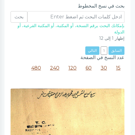
بحث في نسخ المخطوط
بحث
بإمكانك البحث برقم النسخة، أو المكتبة، أو المكتبة الفرعية، أو
الدولة
إظهار
1
إلى
12
السابق
1
التالي
عدد النسخ في الصفحة
480
240
120
60
30
15