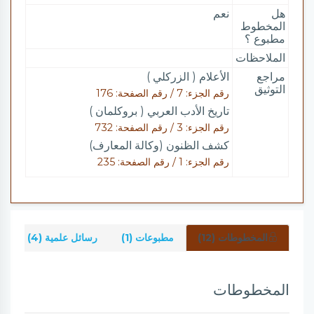
هل
نعم
المخطوط
مطبوع ؟
الملاحظات
مراجع
الأعلام ( الزركلي )
التوثيق
رقم الجزء: 7 / رقم الصفحة: 176
تاريخ الأدب العربي ( بروكلمان )
رقم الجزء: 3 / رقم الصفحة: 732
كشف الظنون (وكالة المعارف)
رقم الجزء: 1 / رقم الصفحة: 235
المخطوطات (12)
مطبوعات (1)
رسائل علمية (4)
ش
المخطوطات