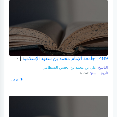
489
| جامعة الإمام محمد بن سعود الإسلامية
| -
الناسخ:
علي بن محمد بن الحسن البسطامي
تاريخ النسخ:
746 هـ
عرض