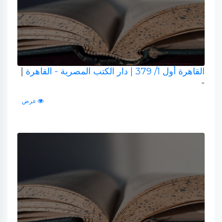
القاهرة أول 1/ 379
| دار الكتب المصرية - القاهرة
|
-
عرض