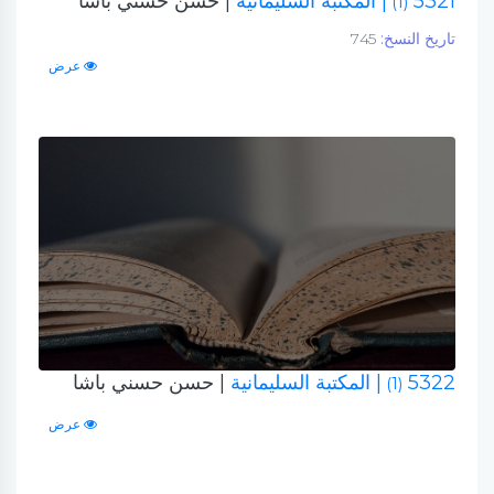
5321
| المكتبة السليمانية
| حسن حسني باشا
(1)
تاريخ النسخ:
745
عرض
5322
| المكتبة السليمانية
| حسن حسني باشا
(1)
عرض