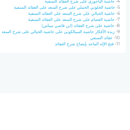
4-
حاشية الباجوري على شرح العقائد النسفية
5-
حاشية الخلوتي الحنبلي على شرح السعد على العقائد النسفية
6-
حاشية الخيالي على شرح السعد على العقائد النسفية
7-
حاشية العصام على شرح السعد على العقائد النسفية
8-
حاشية على شرح العقائد (ابن قاضي ميناس)
9-
زبدة الأفكار حاشية السيالكوتي على حاشية الخيالي على شرح السعد عل
10-
عقائد النسفي
11-
فتح الإله الماجد بإيضاح شرح العقائد
نسخة الإصدار المرشحة، المحدودة v0.9
يحتوي مشروع (الرق المنشور) على مجموعة من البرامج المتكاملة ؛ تعمل على
(الانترنت) ؛ لتجمع بين أصول علم الفهرسة وبين تقنيات الحاسب الآلي الحديثة.