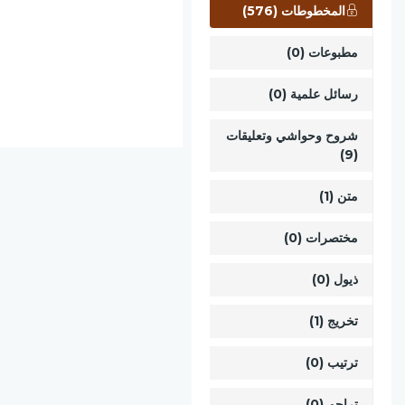
المخطوطات (576)
مطبوعات (0)
رسائل علمية (0)
شروح وحواشي وتعليقات
(9)
متن (1)
مختصرات (0)
ذيول (0)
تخريج (1)
ترتيب (0)
تراجم (0)