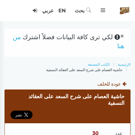
بحث
EN
عربي
×
لكي ترى كافة البيانات فضلاً اشترك
من
هنا
الرئيسية
الكتب المصنفة
حاشية العصام على شرح السعد على العقائد النسفية
عودة للخلف
حاشية العصام على شرح السعد على العقائد
النسفية
عدد
30