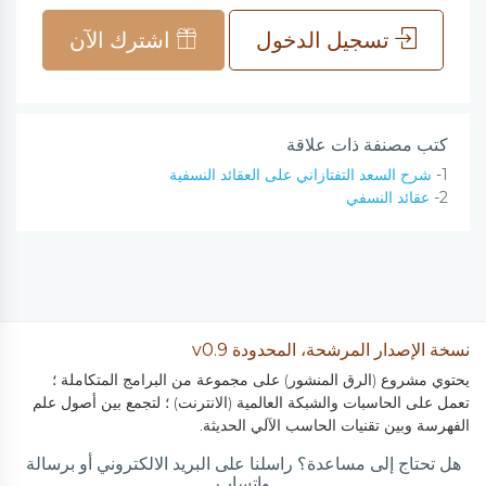
تسجيل الدخول
اشترك الآن
كتب مصنفة ذات علاقة
1-
شرح السعد التفتازاني على العقائد النسفية
2-
عقائد النسفي
نسخة الإصدار المرشحة، المحدودة v0.9
يحتوي مشروع (الرق المنشور) على مجموعة من البرامج المتكاملة ؛
تعمل على الحاسبات والشبكة العالمية (الانترنت) ؛ لتجمع بين أصول علم
الفهرسة وبين تقنيات الحاسب الآلي الحديثة.
هل تحتاج إلى مساعدة؟ راسلنا على البريد الالكتروني أو برسالة
واتساب