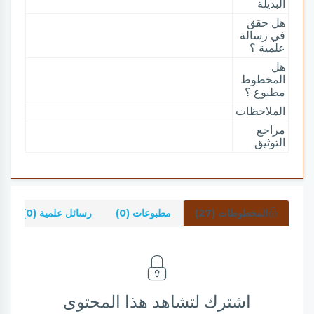
البديلة
هل حقق
في رسالة
علمية ؟
هل
المخطوط
مطبوع ؟
الملاحظات
مراجع
التوثيق
المخطوطات (27)
مطبوعات (0)
رسائل علمية (0)
اشترك لتشاهد هذا المحتوى