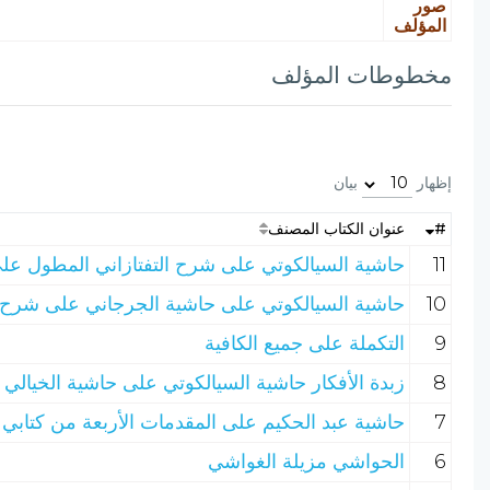
صور
المؤلف
مخطوطات المؤلف
إظهار
بيان
#
عنوان الكتاب المصنف
11
حاشية السيالكوتي على شرح التفتازاني المطول على
10
حاشية السيالكوتي على حاشية الجرجاني على شرح
9
التكملة على جميع الكافية
8
زبدة الأفكار حاشية السيالكوتي على حاشية الخيالي
7
حاشية عبد الحكيم على المقدمات الأربعة من كتابي ا
6
الحواشي مزيلة الغواشي