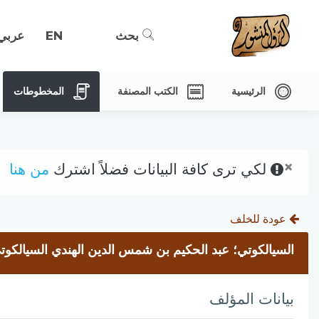
بحث
EN
عربي
الرئيسية
الكتب المصنفة
المخطوطات
×
لكي ترى كافة البيانات فضلاً اشترك
من هنا
عودة للخلف
السيالكوتي؛ عبد الحكيم بن شمس الدين الهندي السيالكوتي
بيانات المؤلف