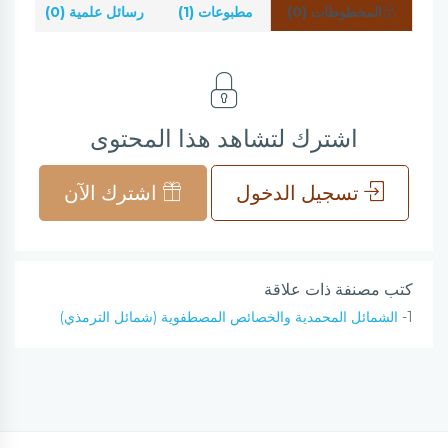
المخطوطات (0)
مطبوعات (1)
رسائل علمية (0)
شر
اشترك لتشاهد هذا المحتوى
تسجيل الدخول
اشترك الآن
كتب مصنفة ذات علاقة
1-
الشمائل المحمدية والخصائص المصطفوية (شمائل الترمذي)