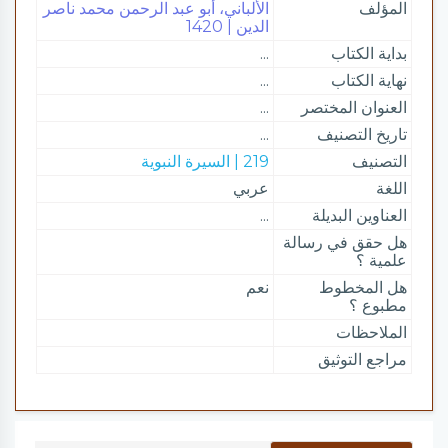
المؤلف
الألباني، أبو عبد الرحمن محمد ناصر
الدين | 1420
بداية الكتاب
...
نهاية الكتاب
...
العنوان المختصر
...
تاريخ التصنيف
...
التصنيف
219 | السيرة النبوية
اللغة
عربي
العناوين البديلة
...
هل حقق في رسالة
علمية ؟
هل المخطوط
نعم
مطبوع ؟
الملاحظات
مراجع التوثيق