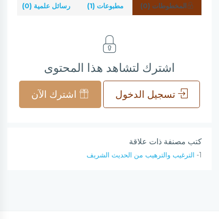
المخطوطات (0)
مطبوعات (1)
رسائل علمية (0)
شر
اشترك لتشاهد هذا المحتوى
تسجيل الدخول
اشترك الآن
كتب مصنفة ذات علاقة
1-
الترغيب والترهيب من الحديث الشريف