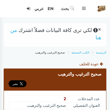
بحث
EN
عربي
×
لكي ترى كافة البيانات فضلاً اشترك
من
هنا
الرئيسية
الكتب المصنفة
صحيح الترغيب والترهيب
عودة للخلف
صحيح الترغيب والترهيب
عدد المدخلات
2
العنوان التفصيلي
صحيح الترغيب والترهيب