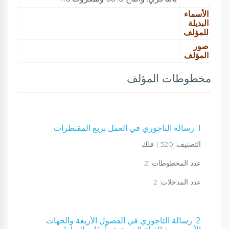
الأسماء
البديلة
للمؤلف
صور
المؤلف
مخطوطات المؤلف
1. رسالة التاجوري في العمل بربع المقنطرات
التصنيف:
520 | فلك
عدد المخطوطات:
2
عدد المدخلات:
2
2. رسالة التاجوري في الفصول الأربعة والجهات