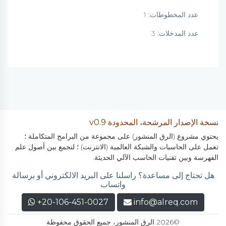
عدد المخطوطات:
1
عدد المدخلات:
3
نسخة الإصدار المرشحة، المحدودة v0.9
يحتوي مشروع (الرق المنشور) على مجموعة من البرامج المتكاملة ؛
تعمل على الحاسبات والشبكة العالمية (الانترنت) ؛ لتجمع بين أصول علم
الفهرسة وبين تقنيات الحاسب الآلي الحديثة.
هل تحتاج إلى مساعدة؟ راسلنا على البريد الالكتروني أو برسالة
واتساب
+20-106-451-0027
info@alreq.com
©2026 الرق المنشور، جميع الحقوق محفوظة