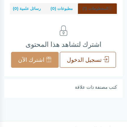
المخطوطات (1)
مطبوعات (0)
رسائل علمية (0)
شر
اشترك لتشاهد هذا المحتوى
تسجيل الدخول
اشترك الآن
كتب مصنفة ذات علاقة