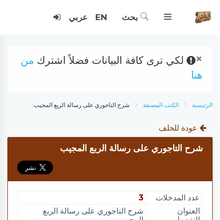
بحث
EN
عربي
×
لكي ترى كافة البيانات فضلاً اشترك
من
هنا
الرئيسية
الكتب المصنفة
شرح التاجوري على رسالة الربع المجيب
عودة للخلف
شرح التاجوري على رسالة الربع المجيب
عدد المدخلات
3
العنوان
شرح التاجوري على رسالة الربع
التفصيلي
المجيب