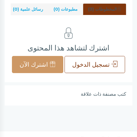
المخطوطات (3)
مطبوعات (0)
رسائل علمية (0)
شر
اشترك لتشاهد هذا المحتوى
تسجيل الدخول
اشترك الآن
كتب مصنفة ذات علاقة