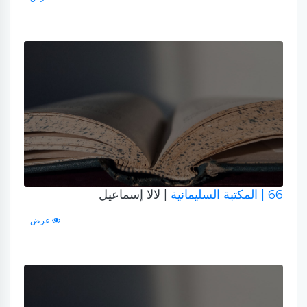
66
| المكتبة السليمانية
| لالا إسماعيل
عرض