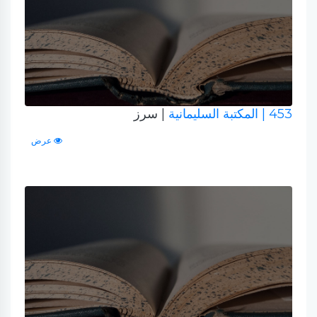
453
| المكتبة السليمانية
| سرز
عرض