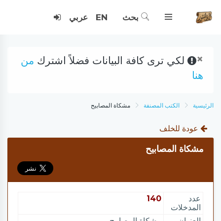
بحث
EN
عربي
×
لكي ترى كافة البيانات فضلاً اشترك
من
هنا
الرئيسية
الكتب المصنفة
مشكاة المصابيح
عودة للخلف
مشكاة المصابيح
عدد
140
المدخلات
العنوان
مشكاة المصابيح