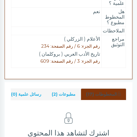
علمية ؟
هل
نعم
المخطوط
مطبوع ؟
الملاحظات
مراجع
الأعلام ( الزركلي )
التوثيق
رقم الجزء: 6 / رقم الصفحة: 234
تاريخ الأدب العربي ( بروكلمان )
رقم الجزء: 3 / رقم الصفحة: 609
المخطوطات (17)
مطبوعات (2)
رسائل علمية (0)
ش
اشترك لتشاهد هذا المحتوى