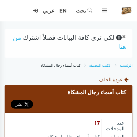
بحث
EN
عربي
×
لكي ترى كافة البيانات فضلاً اشترك
من
هنا
الرئيسية
الكتب المصنفة
كتاب أسماء رجال المشكاة
عودة للخلف
كتاب أسماء رجال المشكاة
عدد
17
المدخلات
العنوان
كتاب أسماء رجال المشكاة