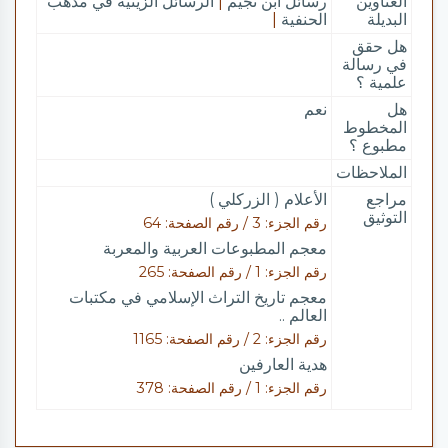
العناوين
رسائل ابن نجيم
|
الرسائل الزينية في مذهب
البديلة
الحنفية
|
هل حقق
في رسالة
علمية ؟
هل
نعم
المخطوط
مطبوع ؟
الملاحظات
مراجع
الأعلام ( الزركلي )
التوثيق
رقم الجزء: 3 / رقم الصفحة: 64
معجم المطبوعات العربية والمعربة
رقم الجزء: 1 / رقم الصفحة: 265
معجم تاريخ التراث الإسلامي في مكتبات
العالم ..
رقم الجزء: 2 / رقم الصفحة: 1165
هدية العارفين
رقم الجزء: 1 / رقم الصفحة: 378