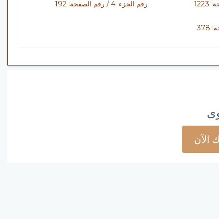
رقم الجزء: 4 / رقم الصفحة: 192
وى
 الآن