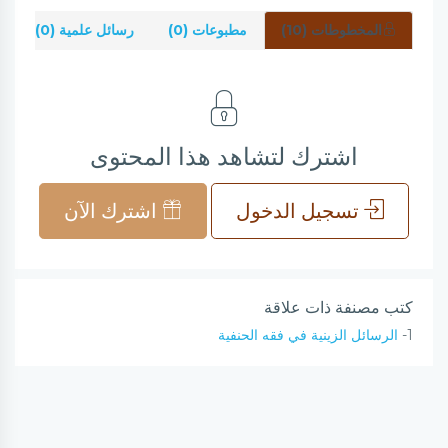
المخطوطات (10)
مطبوعات (0)
رسائل علمية (0)
ش
اشترك لتشاهد هذا المحتوى
تسجيل الدخول
اشترك الآن
كتب مصنفة ذات علاقة
1-
الرسائل الزينية في فقه الحنفية