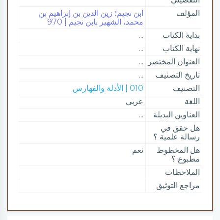
المؤلف
ابن نجيم؛ زين الدين بن إبراهيم بن
محمد، الشهير بابن نجيم | 970
بداية الكتاب
...
نهاية الكتاب
...
العنوان المختصر
...
تاريخ التصنيف
...
التصنيف
010 | الأدلة والفهارس
اللغة
عربي
العناوين البديلة
...
هل حقق في
رسالة علمية ؟
هل المخطوط
نعم
مطبوع ؟
الملاحظات
مراجع التوثيق