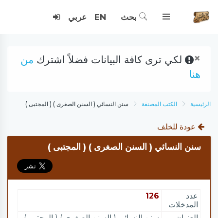
بحث
EN
عربي
×
لكي ترى كافة البيانات فضلاً اشترك
من
هنا
الرئيسية
الكتب المصنفة
سنن النسائي ( السنن الصغرى ) ( المجتبى )
عودة للخلف
سنن النسائي ( السنن الصغرى ) ( المجتبى )
عدد
126
المدخلات
العنوان
سنن النسائي ( السنن الصغرى ) ( المجتبى )