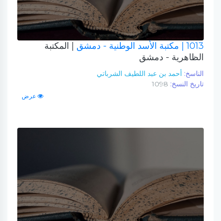
1013
| مكتبة الأسد الوطنية - دمشق
| المكتبة
الظاهرية - دمشق
الناسخ:
أحمد بن عبد اللطيف الشرباتي
تاريخ النسخ:
1098
عرض