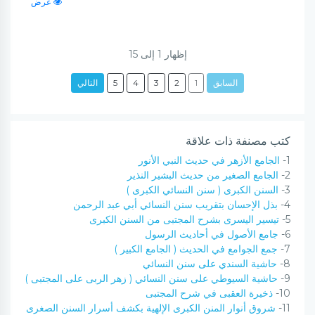
عرض
إظهار
1
إلى
15
السابق
1
2
3
4
5
التالي
كتب مصنفة ذات علاقة
1-
الجامع الأزهر في حديث النبي الأنور
2-
الجامع الصغير من حديث البشير النذير
3-
السنن الكبرى ( سنن النسائي الكبرى )
4-
بذل الإحسان بتقريب سنن النسائي أبي عبد الرحمن
5-
تيسير اليسرى بشرح المجتبى من السنن الكبرى
6-
جامع الأصول في أحاديث الرسول
7-
جمع الجوامع في الحديث ( الجامع الكبير )
8-
حاشية السندي على سنن النسائي
9-
حاشية السيوطي على سنن النسائي ( زهر الربى على المجتبى )
10-
ذخيرة العقبى في شرح المجتبى
11-
شروق أنوار المنن الكبرى الإلهية بكشف أسرار السنن الصغرى