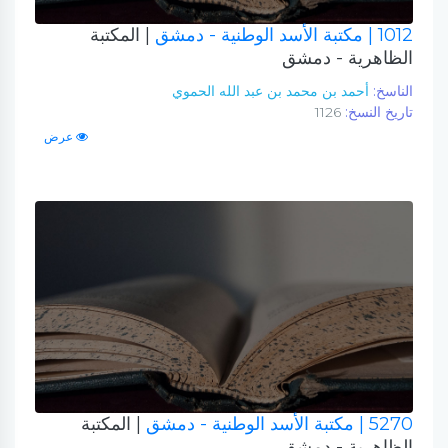
1012
| مكتبة الأسد الوطنية - دمشق
| المكتبة
الظاهرية - دمشق
الناسخ:
أحمد بن محمد بن عبد الله الحموي
تاريخ النسخ:
1126
عرض
5270
| مكتبة الأسد الوطنية - دمشق
| المكتبة
الظاهرية - دمشق