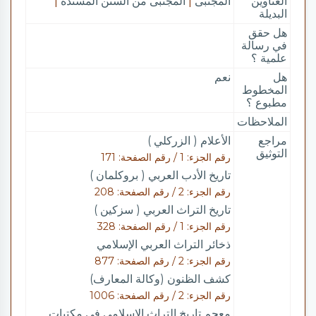
العناوين
المجتبى
|
المجتبى من السنن المسندة
|
البديلة
هل حقق
في رسالة
علمية ؟
هل
نعم
المخطوط
مطبوع ؟
الملاحظات
مراجع
الأعلام ( الزركلي )
التوثيق
رقم الجزء: 1 / رقم الصفحة: 171
تاريخ الأدب العربي ( بروكلمان )
رقم الجزء: 2 / رقم الصفحة: 208
تاريخ التراث العربي ( سزكين )
رقم الجزء: 1 / رقم الصفحة: 328
ذخائر التراث العربي الإسلامي
رقم الجزء: 2 / رقم الصفحة: 877
كشف الظنون (وكالة المعارف)
رقم الجزء: 2 / رقم الصفحة: 1006
معجم تاريخ التراث الإسلامي في مكتبات